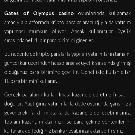
Gates of Olympus casino
oyunlarında kullanmak
amacıyla platformda kripto paralar aracılığıyla da yatırım
yapılması mümkün oluyor. Ancak kullanıcılar üyelik
sırasında belirli bir para birimini girerler.
Bu nedenle de kripto paralarla yapılan yatırımların tamamı
güncel kur üzerinden hesaplanarak üyelik sırasında girmiş
olduğunuz para birimine çevrilir. Genellikle kullanıcılar
TL para birimini kullanır.
Gerçek paraların kullanılması kazanç elde etme fırsatını
doğurur. Yaptığınız yatırımlarla dede oyununda şansınıza
güvenerek farklı miktarlarda kazanç elde edebilirsiniz.
Toplam kazanç miktarınızı ise para çekme yöntemlerini
kullanarak dilediğiniz banka hesabınıza aktarabilirsiniz.