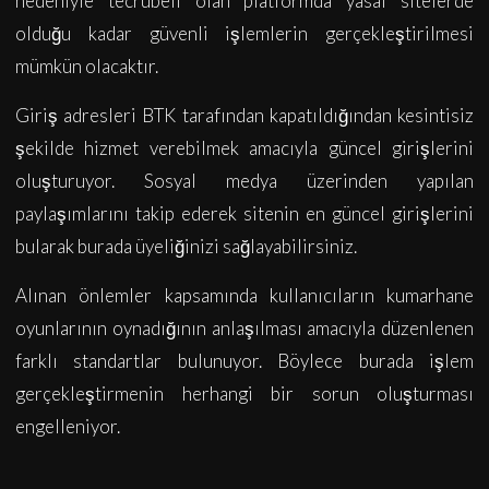
nedeniyle tecrübeli olan platformda yasal sitelerde
olduğu kadar güvenli işlemlerin gerçekleştirilmesi
mümkün olacaktır.
Giriş adresleri BTK tarafından kapatıldığından kesintisiz
şekilde hizmet verebilmek amacıyla güncel girişlerini
oluşturuyor. Sosyal medya üzerinden yapılan
paylaşımlarını takip ederek sitenin en güncel girişlerini
bularak burada üyeliğinizi sağlayabilirsiniz.
Alınan önlemler kapsamında kullanıcıların kumarhane
oyunlarının oynadığının anlaşılması amacıyla düzenlenen
farklı standartlar bulunuyor. Böylece burada işlem
gerçekleştirmenin herhangi bir sorun oluşturması
engelleniyor.