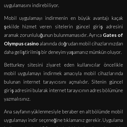
uygulamasını indirebiliyor.
Mobil uygulamayı indirmenin en büyük avantajı kaçak
şekilde hizmet veren sitelerin güncel giriş adresini
aramak zorunluluğunun bulunmamasıdır. Ayrıca
Gates of
Olympus casino
alanında doğrudan mobil cihazlarınızdan
daha geliştirilmiş bir deneyim yaşamanız mümkün oluyor.
Betturkey sitesini ziyaret eden kullanıcılar öncelikle
mobil uygulamayı indirmek amacıyla mobil cihazlarında
bulunan internet tarayıcısını açmalıdır. Sitenin güncel
giriş adresini bularak internet tarayıcının adres bölümüne
yazmalısınız.
Ana sayfanın yüklenmesiyle beraber en alt bölümde mobil
uygulamayı indir seçeneğine tıklamanız gerekir. Uygulama