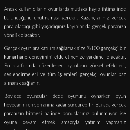
Ancak kullanıcıların oyunlarda mutlaka kayıp ihtimalinde
bulunduğunu unutmaması gerekir. Kazançlarınız gerçek
para olacağı gibi yaşadığınız kayıplar da gerçek paranıza
yönelik olacaktır.
Gerçek oyunlara katılım sağlamak size %100 gerçekçi bir
kumarhane deneyimini elde etmenize yardımcı olacaktır.
Bu platformda düzenlenen oyunların görsel efektleri,
seslendirmeleri ve tüm işlemleri gerçekçi oyunlar baz
alınarak sağlanır.
Böylece oyuncular dede oyununu oynarken oyun
heyecanını en son anına kadar sürdürebilir. Burada gerçek
paranızın bitmesi halinde bonuslarınız bulunmuyor ise
oyuna devam etmek amacıyla yatırım yapmanız