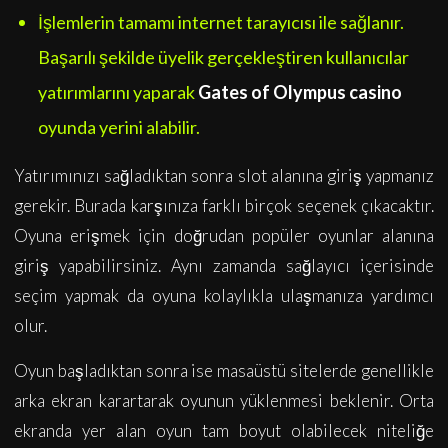
İşlemlerin tamamı internet tarayıcısı ile sağlanır.
Başarılı şekilde üyelik gerçekleştiren kullanıcılar
yatırımlarını yaparak
Gates of Olympus casino
oyunda yerini alabilir.
Yatırımınızı sağladıktan sonra slot alanına giriş yapmanız
gerekir. Burada karşınıza farklı birçok seçenek çıkacaktır.
Oyuna erişmek için doğrudan popüler oyunlar alanına
giriş yapabilirsiniz. Aynı zamanda sağlayıcı içerisinde
seçim yapmak da oyuna kolaylıkla ulaşmanıza yardımcı
olur.
Oyun başladıktan sonra ise masaüstü sitelerde genellikle
arka ekran karartarak oyunun yüklenmesi beklenir. Orta
ekranda yer alan oyun tam boyut olabilecek niteliğe