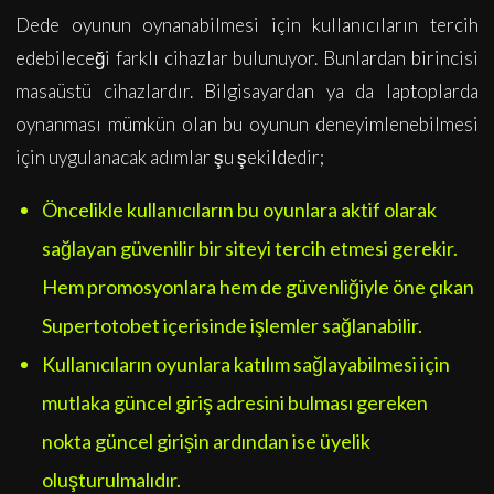
Dede oyunun oynanabilmesi için kullanıcıların tercih
edebileceği farklı cihazlar bulunuyor. Bunlardan birincisi
masaüstü cihazlardır. Bilgisayardan ya da laptoplarda
oynanması mümkün olan bu oyunun deneyimlenebilmesi
için uygulanacak adımlar şu şekildedir;
Öncelikle kullanıcıların bu oyunlara aktif olarak
sağlayan güvenilir bir siteyi tercih etmesi gerekir.
Hem promosyonlara hem de güvenliğiyle öne çıkan
Supertotobet içerisinde işlemler sağlanabilir.
Kullanıcıların oyunlara katılım sağlayabilmesi için
mutlaka güncel giriş adresini bulması gereken
nokta güncel girişin ardından ise üyelik
oluşturulmalıdır.