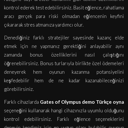
kontrol ederek test edebilirsiniz. Basit eğlence, rahatlama
aracı gerçek para riski olmadan eğlencenin keyfini
çıkararak stres atmanıza yardımcı olur.
Denediğiniz farklı stratejiler sayesinde kazanç elde
etmek için ne yapmanız gerektiğini anlayabilir aynı
zamanda bonus özelliklerini nasıl çalıştığını
öğrenebilirsiniz. Bonus turlarıyla birlikte özel ödemeleri
deneyerek hem oyunun kazanma potansiyelini
keşfedebilir hem de ne kadar kazanabileceğinizi
görebilirsiniz.
Farklı cihazlarda
Gates of Olympus demo Türkçe oyna
seçeneğini kullanarak hangi cihazınızla uyumlu olduğunu
kontrol edebilirsiniz. Farklı eğlence seçeneklerini
deneyip kendimiz için en uygun olanı bulabilir oyunun