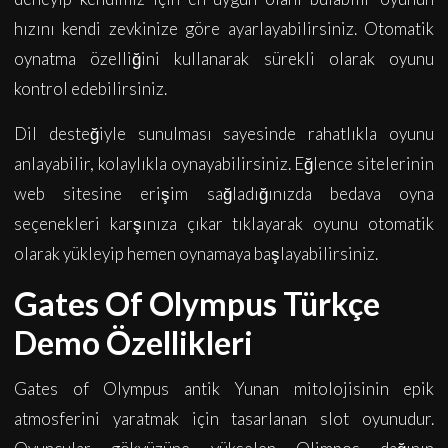
hızını kendi zevkinize göre ayarlayabilirsiniz. Otomatik
oynatma özelliğini kullanarak sürekli olarak oyunu
kontrol edebilirsiniz.
Dil desteğiyle sunulması sayesinde rahatlıkla oyunu
anlayabilir, kolaylıkla oynayabilirsiniz. Eğlence sitelerinin
web sitesine erişim sağladığınızda bedava oyna
seçenekleri karşınıza çıkar tıklayarak oyunu otomatik
olarak yükleyip hemen oynamaya başlayabilirsiniz.
Gates Of Olympus Türkçe
Demo Özellikleri
Gates of Olympus
antik Yunan mitolojisinin epik
atmosferini yaratmak için tasarlanan slot oyunudur.