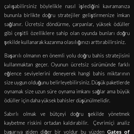
çalışabilirsiniz böylelikle nasıl işlediğini kavramanıza
bununla birlikte doğru stratejiler geliştirmenize imkan
sağlanır. Ücretsiz döndürme, çarpanlar, yüksek ödüller
gibi çeşitli özelliklere sahip olan oyunda bunları doğru
şekilde kullanarak kazanma olasılığınızı arttırabilirsiniz.
Başarılı olmanın en önemli yolu doğru bahis stratejisini
kullanmaktan geçer. Oyunun ücretsiz sürümünde farklı
eğlence seviyelerini deneyerek hangi bahis miktarının
size uygun olduğunu belirleyebilirsiniz. Düşük paketlerde
oynamak size uzun süre oynama imkanı sağlar ama büyük
ödüller için daha yüksek bahisler düşünülmelidir.
Sabırlı olmak ve bütçeyi doğru şekilde yönetmek
kaybetme riskini ortadan kaldırabilir. Çevrimiçi analiz
başarıya giden diğer bir yoldur bu yüzden
Gates of