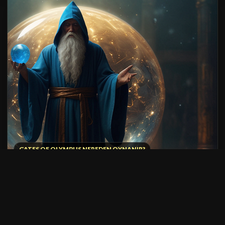
GATES OF OLYMPUS NEREDEN OYNANIR?
26.10.2024
Gates Of Olympus Nereden Oynanır?
Antik Yunan mitolojisinin büyüleyici dünyasına kapı
aralayan eşsiz özellikleri ile büyüleyen Gates of Olympus