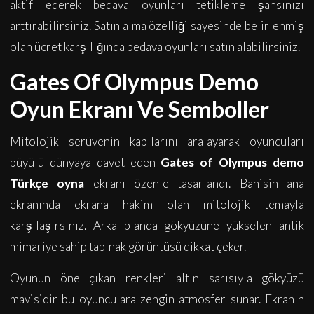
aktif ederek bedava oyunları tetikleme şansınızı
arttırabilirsiniz. Satın alma özelliği sayesinde belirlenmiş
olan ücret karşılığında bedava oyunları satın alabilirsiniz.
Gates Of Olympus Demo
Oyun Ekranı Ve Semboller
Mitolojik serüvenin kapılarını aralayarak oyuncuları
büyülü dünyaya davet eden
Gates of Olympus demo
Türkçe oyna
ekranı özenle tasarlandı. Bahisin ana
ekranında ekrana hakim olan mitolojik temayla
karşılaşırsınız. Arka planda gökyüzüne yükselen antik
mimariye sahip tapınak görüntüsü dikkat çeker.
Oyunun öne çıkan renkleri altın sarısıyla gökyüzü
mavisidir bu oyunculara zengin atmosfer sunar. Ekranın