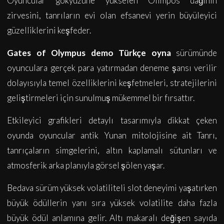
Oyuncular gökyüzüne yükselen Olimpos dağının
zirvesini, tanrıların evi olan efsanevi yerin büyüleyici
güzelliklerini keşfeder.
Gates of Olympus demo Türkçe oyna
sürümünde
oyunculara gerçek para yatırmadan deneme şansı verilir
dolayısıyla temel özelliklerini keşfetmeleri, stratejilerini
geliştirmeleri için sunulmuş mükemmel bir fırsattır.
Etkileyici grafikleri detaylı tasarımıyla dikkat çeken
oyunda oyuncular antik Yunan mitolojisine ait Tanrı,
tanrıçaların simgelerini, altın kaplamalı sütunları ve
atmosferik arka planıyla görsel şölen yaşar.
Bedava sürüm yüksek volatiliteli slot deneyimi yaşatırken
büyük ödüllerin yanı sıra yüksek volatilite daha fazla
büyük ödül anlamına gelir. Altı makaralı değişen sayıda