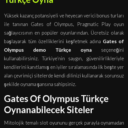
Yüksek kazanç potansiyeli ve heyecan verici bonus turları
ile tanınan Gates of Olympus, Pragmatic Play oyun
sağlayıcısının en popüler oyunlarından. Ücretsiz olarak
başlayarak tüm özelliklerini keşfetmek adına
Gates of
Olympus demo Türkçe oyna
seçeneğini
kullanabilirsiniz. Türkiye’nin saygın, güvenilirlikleriyle
kendilerini kanıtlamış en iyiler sıralamasında ilk beşte yer
alan çevrimiçi sitelerde kendi dilinizi kullanarak sorunsuz
şekilde oynama şansına sahipsiniz.
Gates Of Olympus Türkçe
Oynanabilecek Siteler
Mitolojik temalı slot oyununu gerçek parayla oynamadan