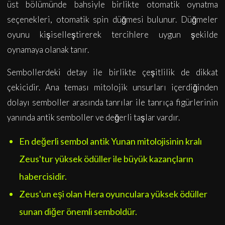
üst bölümünde bahsiyle birlikte otomatik oynatma
seçenekleri, otomatik spin düğmesi bulunur. Düğmeler
oyunu kişiselleştirerek tercihlere uygun şekilde
oynamaya olanak tanır.
Sembollerdeki detay ile birlikte çeşitlilik de dikkat
çekicidir. Ana teması mitolojik unsurları içerdiğinden
dolayı semboller arasında tanrılar ile tanrıça figürlerinin
yanında antik semboller ve değerli taşlar vardır.
En değerli sembol antik Yunan mitolojisinin kralı
Zeus'tur yüksek ödüller ile büyük kazançların
habercisidir.
Zeus'un eşi olan Hera oyunculara yüksek ödüller
sunan diğer önemli semboldür.