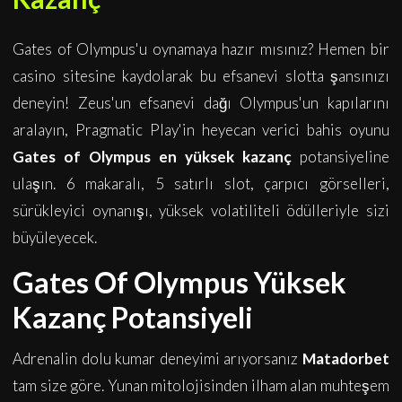
Gates of Olympus'u oynamaya hazır mısınız? Hemen bir
casino sitesine kaydolarak bu efsanevi slotta şansınızı
deneyin! Zeus'un efsanevi dağı Olympus'un kapılarını
aralayın, Pragmatic Play'in heyecan verici bahis oyunu
Gates of Olympus en yüksek kazanç
potansiyeline
ulaşın. 6 makaralı, 5 satırlı slot, çarpıcı görselleri,
sürükleyici oynanışı, yüksek volatiliteli ödülleriyle sizi
büyüleyecek.
Gates Of Olympus Yüksek
Kazanç Potansiyeli
Adrenalin dolu kumar deneyimi arıyorsanız
Matadorbet
tam size göre. Yunan mitolojisinden ilham alan muhteşem