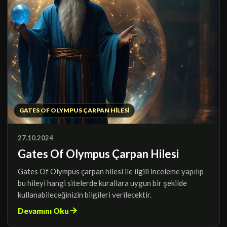
GATES OF OLYMPUS ÇARPAN HILESI
27.10.2024
Gates Of Olympus Çarpan Hilesi
Gates Of Olympus çarpan hilesi ile ilgili inceleme yapılıp
bu hileyi hangi sitelerde kurallara uygun bir şekilde
kullanabileceğinizin bilgileri verilecektir.
Devamını Oku