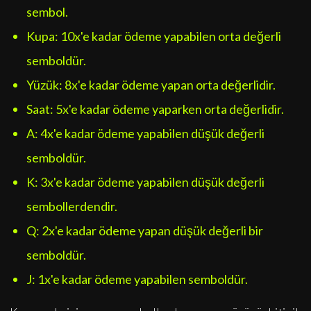
sembol.
Kupa: 10x'e kadar ödeme yapabilen orta değerli
semboldür.
Yüzük: 8x'e kadar ödeme yapan orta değerlidir.
Saat: 5x'e kadar ödeme yaparken orta değerlidir.
A: 4x'e kadar ödeme yapabilen düşük değerli
semboldür.
K: 3x'e kadar ödeme yapabilen düşük değerli
sembollerdendir.
Q: 2x'e kadar ödeme yapan düşük değerli bir
semboldür.
J: 1x'e kadar ödeme yapabilen semboldür.