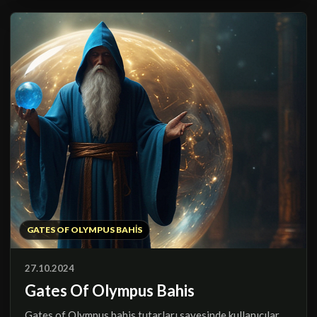
GATES OF OLYMPUS BAHIS
27.10.2024
Gates Of Olympus Bahis
Gates of Olympus bahis tutarları sayesinde kullanıcılar