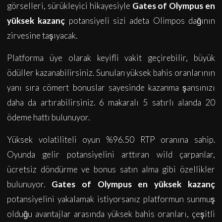
görselleri, sürükleyici hikayesiyle
Gates of Olympus en
yüksek kazanç
potansiyeli sizi adeta Olimpos dağının
zirvesine taşıyacak.
Platforma üye olarak keyifli vakit geçirebilir, büyük
ödüller kazanabilirsiniz. Sunulan yüksek bahis oranlarının
yanı sıra cömert bonuslar sayesinde kazanma şansınızı
daha da artırabilirsiniz. 6 makaralı 5 satırlı alanda 20
ödeme hattı bulunuyor.
Yüksek volatiliteli oyun %96.50 RTP oranına sahip.
Oyunda gelir potansiyelini arttıran wild çarpanlar,
ücretsiz döndürme ve bonus satın alma gibi özellikler
bulunuyor.
Gates of Olympus en yüksek kazanç
potansiyelini yakalamak istiyorsanız platformun sunmuş
olduğu avantajlar arasında yüksek bahis oranları, çeşitli