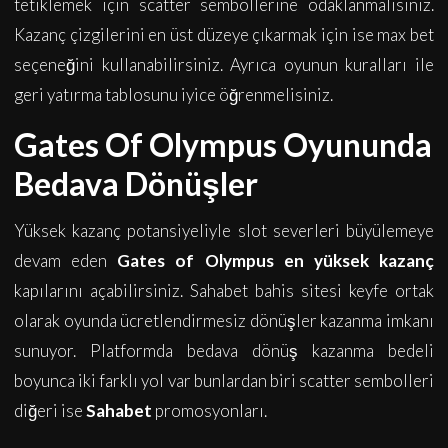
tetiklemek için scatter sembollerine odaklanmalısınız.
Kazanç çizgilerini en üst düzeye çıkarmak için ise max bet
seçeneğini kullanabilirsiniz. Ayrıca oyunun kuralları ile
geri yatırma tablosunu iyice öğrenmelisiniz.
Gates Of Olympus Oyununda
Bedava Dönüşler
Yüksek kazanç potansiyeliyle slot severleri büyülemeye
devam eden
Gates of Olympus en yüksek kazanç
kapılarını açabilirsiniz. Sahabet bahis sitesi keyfe ortak
olarak oyunda ücretlendirmesiz dönüşler kazanma imkanı
sunuyor. Platformda bedava dönüş kazanma bedeli
boyunca iki farklı yol var bunlardan biri scatter sembolleri
diğeri ise
Sahabet
promosyonları.