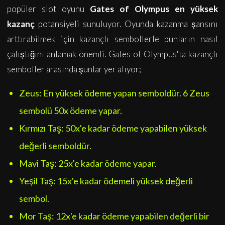
popüler slot oyunu
Gates of Olympus en yüksek
kazanç
potansiyeli sunuluyor. Oyunda kazanma şansını
arttırabilmek için kazançlı sembollerle bunların nasıl
çalıştığını anlamak önemli. Gates of Olympus'ta kazançlı
semboller arasında şunlar yer alıyor;
Zeus: En yüksek ödeme yapan semboldür. 6 Zeus
sembolü 50x ödeme yapar.
Kırmızı Taş: 50x'e kadar ödeme yapabilen yüksek
değerli semboldür.
Mavi Taş: 25x'e kadar ödeme yapar.
Yeşil Taş: 15x'e kadar ödemeli yüksek değerli
sembol.
Mor Taş: 12x'e kadar ödeme yapabilen değerli bir