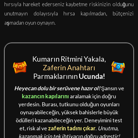
hırsıyla hareket ederseniz kaybetme riskinizin olduğunu
unutmayın dolayısıyla hırsa kapılmadan, bütçenizi
aşmadan oyun oynayın.
Kumarın Ritmini Yakala,
Zaferin Anahtarı
Parmaklarının
Ucunda!
Heyecan dolu bir serüvene hazır ol!
Şansın ve
kazancın kapılarını
aralamak için doğru
yerdesin. Burası, tutkunu olduğun oyunları
oynayabileceğin, yüksek bahislerle büyük
ödülleri kazanabileceğin yer. Deneyimini test
et, risk al ve
zaferin tadını çıkar
.
Unutma,
kazanmak için tek ihtiyacın doğru adrestir!