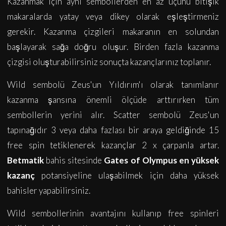
Kazanmak için aynı sembollerden en az üçünü bitişik
makaralarda yatay veya dikey olarak eşleştirmeniz
gerekir. Kazanma çizgileri makaranın en solundan
başlayarak sağa doğru oluşur. Birden fazla kazanma
çizgisi oluşturabilirsiniz sonuçta kazançlarınız toplanır.
Wild sembolü Zeus'un Yıldırım'ı olarak tanımlanır
kazanma şansına önemli ölçüde arttırırken tüm
sembollerin yerini alır. Scatter sembolü Zeus'un
tapınağıdır 3 veya daha fazlası bir araya geldiğinde 15
free spin tetiklenerek kazançlar 2 x çarpanla artar.
Betmatik
bahis sitesinde
Gates of Olympus en yüksek
kazanç
potansiyeline ulaşabilmek için daha yüksek
bahisler yapabilirsiniz.
Wild sembollerinin avantajını kullanıp free spinleri