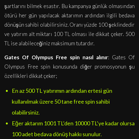
şartlarını bilmek esastır. Bu kampanya günlük olmasından
ötürü her gün yapılacak aktarımın ardından ilgili bedava
dönüşün sahibi olabilirsiniz. Oranı yüzde 100 şeklindedir
ve yatırım alt miktarı 100 TL olması ile dikkat çeker. 500
TL ise alabileceğiniz maksimum tutardır.
Gates Of Olympus Free spin nasıl alınır
:
Gates Of
Olympus
Free spin konusunda diğer promosyonun şu
özellikleri dikkat çeker;
En az 500 TL yatırımın ardından ertesi gün
kullanılmak üzere 50 tane free spin sahibi
olabilirsiniz.
Eğer aktarım 1001 TL’den 10000 TL’ye kadar olursa
100 adet bedava dönüş hakkı sunulur.