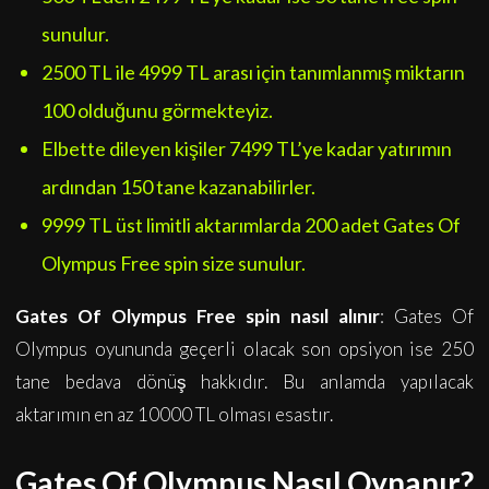
sunulur.
2500 TL ile 4999 TL arası için tanımlanmış miktarın
100 olduğunu görmekteyiz.
Elbette dileyen kişiler 7499 TL’ye kadar yatırımın
ardından 150 tane kazanabilirler.
9999 TL üst limitli aktarımlarda 200 adet Gates Of
Olympus Free spin size sunulur.
Gates Of Olympus Free spin nasıl alınır
: Gates Of
Olympus oyununda geçerli olacak son opsiyon ise 250
tane bedava dönüş hakkıdır. Bu anlamda yapılacak
aktarımın en az 10000 TL olması esastır.
Gates Of Olympus Nasıl Oynanır?