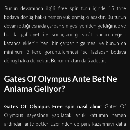
Bunun devamında ilgili free spin turu içinde 15 tane
bedava dönüş hakkı hemen yüklenmiş olacaktır. Bu turun
devam ettiği esnada çarpan simgesi yeniden geldiğinde ve
bu da galibiyet ile sonuçlandığı vakit bunun değeri
kazanca eklenir. Yeni bir çarpanın gelmesi ve bunun da
minimum 3 kere görüntülenmesi ise fazladan bedava
dönüş hakkı demektir. Bunun miktarı da 5 adettir.
Gates Of Olympus Ante Bet Ne
Anlama Geliyor?
Gates Of Olympus Free spin nasıl alınır
: Gates Of
Olympus sayesinde yapılacak anlık katılımın hemen
ardından ante betler üzerinden de para kazanmayı daha