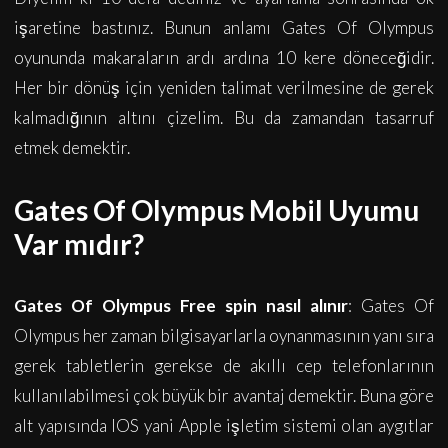
işaretine bastınız. Bunun anlamı Gates Of Olympus
oyununda makaraların ardı ardına 10 kere döneceğidir.
Her bir dönüş için yeniden talimat verilmesine de gerek
kalmadığının altını çizelim. Bu da zamandan tasarruf
etmek demektir.
Gates Of Olympus Mobil Uyumu
Var mıdır?
Gates Of Olympus Free spin nasıl alınır
: Gates Of
Olympus her zaman bilgisayarlarla oynanmasının yanı sıra
gerek tabletlerin gerekse de akıllı cep telefonlarının
kullanılabilmesi çok büyük bir avantaj demektir. Buna göre
alt yapısında
IOS
yani Apple işletim sistemi olan aygıtlar