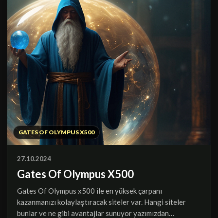
GATES OF OLYMPUS X500
27.10.2024
Gates Of Olympus X500
Gates Of Olympus x500 ile en yüksek çarpanı
kazanmanızı kolaylaştıracak siteler var. Hangi siteler
bunlar ve ne gibi avantajlar sunuyor yazımızdan