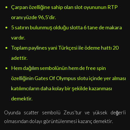
Çarpan özelliğine sahip olan slot oyununun RTP
oranı yüzde 96,5’dir.
5 satırın bulunmuş olduğu slotta 6 tane de makara
vardır.
Toplam paylines yani Türkçesi ile ödeme hattı 20
adettir.
Hem dağılım sembolünün hem de free spin
özelliğinin Gates Of Olympus slotu içinde yer alması
katılımcıların daha kolay bir şekilde kazanması
demektir.
Oyunda scatter sembolü Zeus’tur ve yüksek değerli
olmasından dolayı görüntülenmesi kazanç demektir.