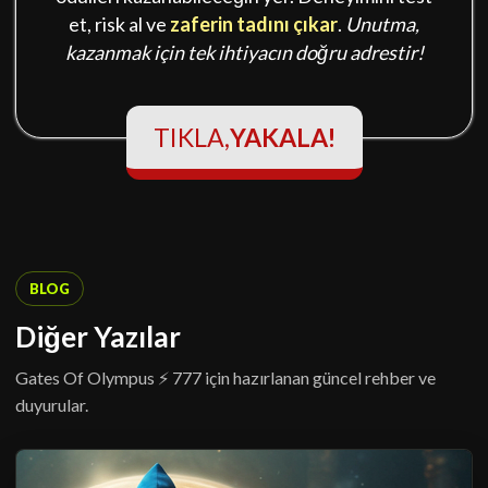
et, risk al ve
zaferin tadını çıkar
.
Unutma,
kazanmak için tek ihtiyacın doğru adrestir!
TIKLA,
YAKALA!
BLOG
Diğer Yazılar
Gates Of Olympus ⚡ 777 için hazırlanan güncel rehber ve
duyurular.