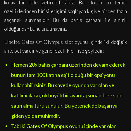
kolay bir hale getirebilirsiniz. Bu slotun en temel
özelliklerinden birisi erişimi sağlayan kişiye birden fazla
seçenek sunmasıdır. Bu da bahis çarpanı ile sınırlı
olduğundan bunu unutmayınız.
Elbette Gates Of Olympus slot oyunu içinde iki değişik
ante bet vardır ve genel özellikleri ise şöyledir;
Hemen 20x bahis çarpanı üzerinden devam ederek
bunun tam 100 katına eşit olduğu bir opsiyonu
kullanabilirsiniz. Bu sayede oyunda var olan ve
katılımcılara çok büyük bir avantaj sunan free spin
satın alma turu sunulur. Bu yetenek de başarıya
giden yolda mühimdir.
Tabi ki Gates Of Olympus oyunu içinde var olan