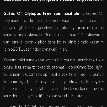
Gates Of Olympus Free spin nasıl alınır
: Gates Of
Olympus katılımının hemen yapılmasının ardından
gerçekleştirilmesi gereken ilk işlem yatırım miktarına
karar vermek olacaktır. Bunun tutarı en az 1 TL olmasının
yanı sıra dileyen kişiler daha kolay bir biçimde kazanım
için 625 TL üzerinden oynayabilirler.
Yatırım miktarına karar veren bir oyuncu gerek tek tıkla
oyunu başlatma gerekse de otomatik döndürme özelliğini
kullanabilir. Otomatik spin daha çok tercih edilir. Bunun
kullanımı için birtakım ayarlamalar yapılmalıdır. Buna göre
hamle olmadan yani talimat vermeden kendi kendisine kaç
kere dönmesi gerektiğine karar verebilirsiniz.
Diyelim ki 10 defa dediniz ve ayarlama sonrasında ok