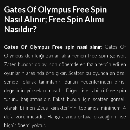
Gates Of Olympus Free Spin
Nasıl Alınır; Free Spin Alımı
Nasıldır?
Gates Of Olympus Free spin nasıl alınır
: Gates Of
Olympus denildiği zaman akla hemen free spin geliyor.
Zaten bundan dolayı son dönemde en fazla tercih edilen
oyunların arasında öne çıkar. Scatter bu oyunda en özel
sembol olarak tanımlanır. Bunun nedenlerinden birisi
değerinin yüksek olmasıdır. Diğeri ise tabi ki free spin
turunu başlatmasıdır. Fakat bunun için scatter görseli
olarak bilinen Zeus karakterinin toplamda minimum 4
defa görünmesidir. Hangi alanda ortaya çıkacağının ise
hiçbir önemi yoktur.