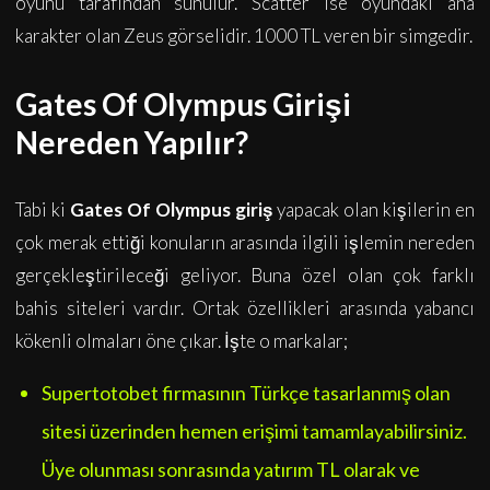
oyunu tarafından sunulur. Scatter ise oyundaki ana
karakter olan Zeus görselidir. 1000 TL veren bir simgedir.
Gates Of Olympus Girişi
Nereden Yapılır?
Tabi ki
Gates Of Olympus giriş
yapacak olan kişilerin en
çok merak ettiği konuların arasında ilgili işlemin nereden
gerçekleştirileceği geliyor. Buna özel olan çok farklı
bahis siteleri vardır. Ortak özellikleri arasında yabancı
kökenli olmaları öne çıkar. İşte o markalar;
Supertotobet firmasının Türkçe tasarlanmış olan
sitesi üzerinden hemen erişimi tamamlayabilirsiniz.
Üye olunması sonrasında yatırım TL olarak ve