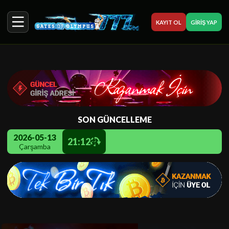
KAYIT OL
GIRIŞ YAP
SON GÜNCELLEME
2026-05-13
21:12
Çarşamba