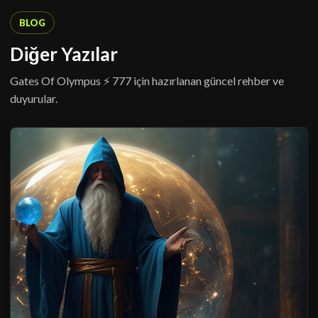
BLOG
Diğer Yazılar
Gates Of Olympus ⚡ 777 için hazırlanan güncel rehber ve
duyurular.