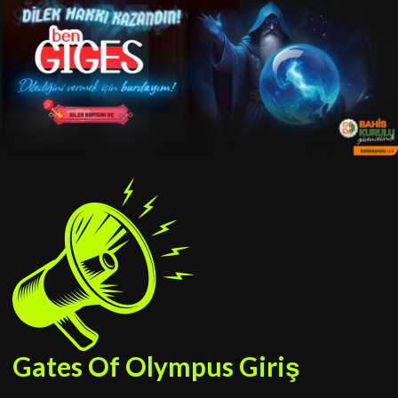
Gates Of Olympus Giriş