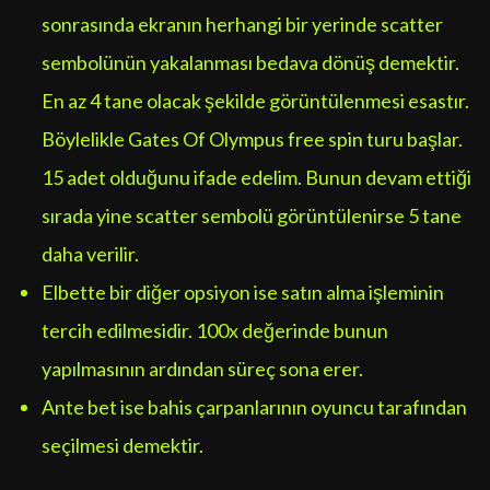
sonrasında ekranın herhangi bir yerinde scatter
sembolünün yakalanması bedava dönüş demektir.
En az 4 tane olacak şekilde görüntülenmesi esastır.
Böylelikle Gates Of Olympus free spin turu başlar.
15 adet olduğunu ifade edelim. Bunun devam ettiği
sırada yine scatter sembolü görüntülenirse 5 tane
daha verilir.
Elbette bir diğer opsiyon ise satın alma işleminin
tercih edilmesidir. 100x değerinde bunun
yapılmasının ardından süreç sona erer.
Ante bet ise bahis çarpanlarının oyuncu tarafından
seçilmesi demektir.