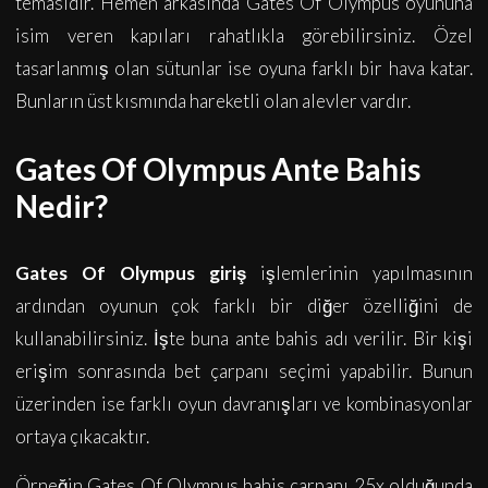
temasıdır. Hemen arkasında Gates Of Olympus oyununa
isim veren kapıları rahatlıkla görebilirsiniz. Özel
tasarlanmış olan sütunlar ise oyuna farklı bir hava katar.
Bunların üst kısmında hareketli olan alevler vardır.
Gates Of Olympus Ante Bahis
Nedir?
Gates Of Olympus giriş
işlemlerinin yapılmasının
ardından oyunun çok farklı bir diğer özelliğini de
kullanabilirsiniz. İşte buna ante bahis adı verilir. Bir kişi
erişim sonrasında bet çarpanı seçimi yapabilir. Bunun
üzerinden ise farklı oyun davranışları ve kombinasyonlar
ortaya çıkacaktır.
Örneğin Gates Of Olympus bahis çarpanı 25x olduğunda