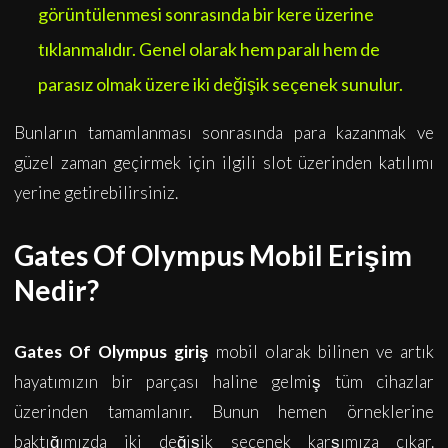
görüntülenmesi sonrasında bir kere üzerine
tıklanmalıdır. Genel olarak hem paralı hem de
parasız olmak üzere iki değişik seçenek sunulur.
Bunların tamamlanması sonrasında para kazanmak ve
güzel zaman geçirmek için ilgili slot üzerinden katılımı
yerine getirebilirsiniz.
Gates Of Olympus Mobil Erişim
Nedir?
Gates Of Olympus giriş
mobil olarak bilinen ve artık
hayatımızın bir parçası haline gelmiş tüm cihazlar
üzerinden tamamlanır. Bunun hemen örneklerine
baktığımızda iki değişik seçenek karşımıza çıkar.