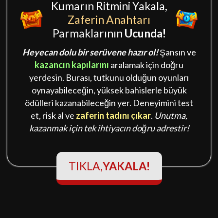
Kumarın Ritmini Yakala,
Zaferin Anahtarı
Parmaklarının
Ucunda!
Heyecan dolu bir serüvene hazır ol!
Şansın ve
kazancın kapılarını
aralamak için doğru
yerdesin. Burası, tutkunu olduğun oyunları
oynayabileceğin, yüksek bahislerle büyük
ödülleri kazanabileceğin yer. Deneyimini test
et, risk al ve
zaferin tadını çıkar
.
Unutma,
kazanmak için tek ihtiyacın doğru adrestir!
TIKLA,
YAKALA!