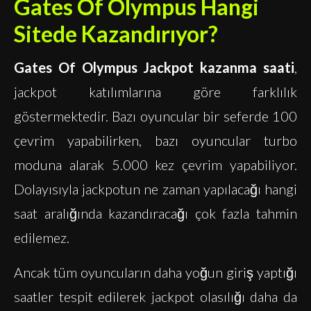
Gates Of Olympus Hangi
Sitede Kazandırıyor?
Gates Of Olympus Jackpot kazanma saati
,
jackpot katılımlarına göre farklılık
göstermektedir. Bazı oyuncular bir seferde 100
çevrim yapabilirken, bazı oyuncular turbo
moduna alarak 5.000 kez çevrim yapabiliyor.
Dolayısıyla jackpotun ne zaman yapılacağı hangi
saat aralığında kazandıracağı çok fazla tahmin
edilemez.
Ancak tüm oyuncuların daha yoğun giriş yaptığı
saatler tespit edilerek jackpot olasılığı daha da