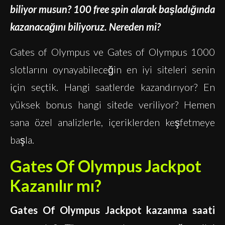
biliyor musun? 100 free spin alarak başladığında
kazanacağını biliyoruz. Nereden mi?
Gates of Olympus ve Gates of Olympus 1000
slotlarını oynayabileceğin en iyi siteleri senin
için seçtik. Hangi saatlerde kazandırıyor? En
yüksek bonus hangi sitede veriliyor? Hemen
sana özel analizlerle, içeriklerden keşfetmeye
başla.
Gates Of Olympus Jackpot
Kazanılır mı?
Gates Of Olympus Jackpot kazanma saati