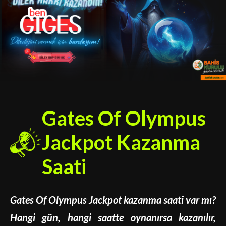
Gates Of Olympus
Jackpot Kazanma
Saati
Gates Of Olympus Jackpot kazanma saati var mı?
Hangi gün, hangi saatte oynanırsa kazanılır,