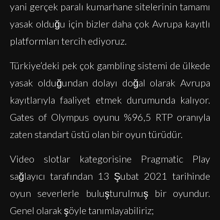
yani gerçek paralı kumarhane sitelerinin tamamı
yasak olduğu için bizler daha çok Avrupa kayıtlı
platformları tercih ediyoruz.
Türkiye’deki pek çok gambling sistemi de ülkede
yasak olduğundan dolayı doğal olarak Avrupa
kayıtlarıyla faaliyet etmek durumunda kalıyor.
Gates of Olympus oyunu %96,5 RTP oranıyla
zaten standart üstü olan bir oyun türüdür.
Video slotlar kategorisine Pragmatic Play
sağlayıcı tarafından 13 Şubat 2021 tarihinde
oyun severlerle buluşturulmuş bir oyundur.
Genel olarak şöyle tanımlayabiliriz;