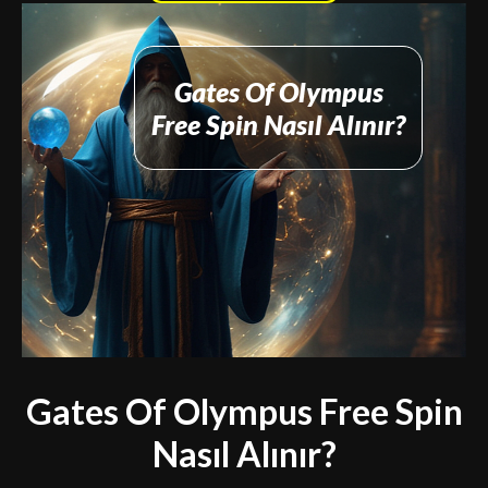
Gates Of Olympus
Free Spin Nasıl Alınır?
Gates Of Olympus Free Spin
Nasıl Alınır?