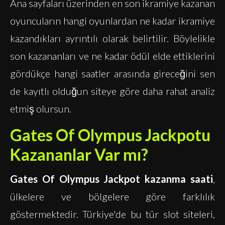
Ana sayfaları üzerinden en son ikramiye kazanan
oyuncuların hangi oyunlardan ne kadar ikramiye
kazandıkları ayrıntılı olarak belirtilir. Böylelikle
son kazananları ve ne kadar ödül elde ettiklerini
gördükçe hangi saatler arasında gireceğini sen
de kayıtlı olduğun siteye göre daha rahat analiz
etmiş olursun.
Gates Of Olympus Jackpotu
Kazananlar Var mı?
Gates Of Olympus Jackpot kazanma saati
,
ülkelere ve bölgelere göre farklılık
göstermektedir. Türkiye'de bu tür slot siteleri,