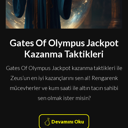
Gates Of Olympus Jackpot
Kazanma Taktikleri
Gates Of Olympus Jackpot kazanma taktikleri ile
Zeus’un en iyi kazançlarını sen al! Rengarenk
mücevherler ve kum saati ile altın tacın sahibi
sen olmak ister misin?
Devamını Oku