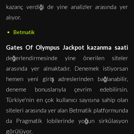
kazanç verdiği de yine analizler arasında yer
alıyor.
Betmatik
Gates Of Olympus Jackpot kazanma saati
değerlendirmesinde yine önerilen siteler
arasında yer almaktadır. Denemek istiyorsan
hemen yeni giriş adreslerinden bağlanabilir,
deneme bonuslarıyla çevrim edebilirsin.
Türkiye'nin en çok kullanıcı sayısına sahip olan
siteleri arasında yer alan Betmatik platformunda
da Pragmatik lobilerinde yoğun sirkülasyon
görülüyor.