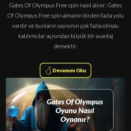
Gates Of Olympus Free spin nasıl alınır: Gates
Of Olympus Free spin almanın birden fazla yolu
vardır ve bunların sayısının çok fazla olması
katılımcılar açısından büyük bir avantaj
demektir.
Devamını Oku
Gates Of Olympus
Oyunu Nasıl
Oynanır?