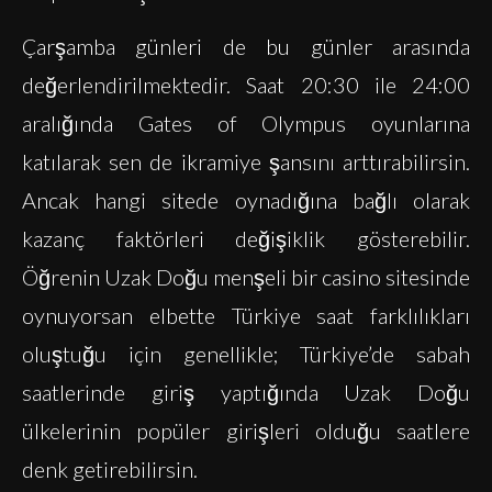
Çarşamba günleri de bu günler arasında
değerlendirilmektedir. Saat 20:30 ile 24:00
aralığında Gates of Olympus oyunlarına
katılarak sen de ikramiye şansını arttırabilirsin.
Ancak hangi sitede oynadığına bağlı olarak
kazanç faktörleri değişiklik gösterebilir.
Öğrenin Uzak Doğu menşeli bir casino sitesinde
oynuyorsan elbette Türkiye saat farklılıkları
oluştuğu için genellikle; Türkiye’de sabah
saatlerinde giriş yaptığında Uzak Doğu
ülkelerinin popüler girişleri olduğu saatlere
denk getirebilirsin.