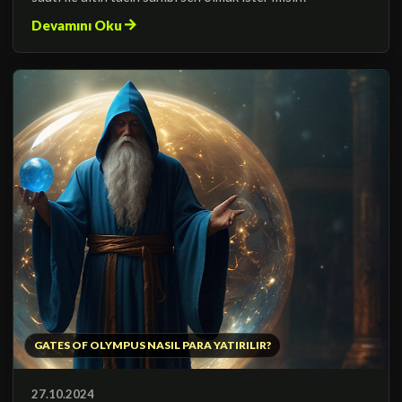
Devamını Oku
GATES OF OLYMPUS NASIL PARA YATIRILIR?
27.10.2024