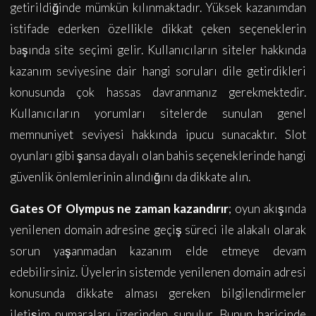
getirildiğinde mümkün kılınmaktadır. Yüksek kazanımdan
istifade ederken özellikle dikkat çeken seçeneklerin
başında site seçimi gelir. Kullanıcıların siteler hakkında
kazanım seviyesine dair hangi soruları dile getirdikleri
konusunda çok hassas davranmanız gerekmektedir.
Kullanıcıların yorumları sitelerde sunulan genel
memnuniyet seviyesi hakkında ipucu sunacaktır. Slot
oyunları gibi şansa dayalı olan bahis seçeneklerinde hangi
güvenlik önlemlerinin alındığını da dikkate alın.
Gates Of Olympus ne zaman kazandırır
; oyun akışında
yenilenen domain adresine geçiş süreci ile alakalı olarak
sorun yaşanmadan kazanım elde etmeye devam
edebilirsiniz. Üyelerin sistemde yenilenen domain adresi
konusunda dikkate alması gereken bilgilendirmeler
iletişim numaraları üzerinden sunulur. Bunun haricinde