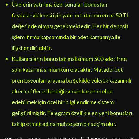
Üyelerin yatırıma özel sunulan bonustan
faydalanabilmesi için yatırım tutarının en az 50 TL
değerinde olması gerekmektedir. Her bir deposit
işlemi firma kapsamında bir adet kampanya ile
ilişkilendirilebilir.
Kullanıcıların bonustan maksimum 500 adet free
spin kazanması mümkün olacaktır. Matadorbet
promosyonları arasına bu şekilde yüksek kazanımlı
alternatifler eklendiği zaman kazanım elde
edebilmek için özel bir bilgilendirme sistemi
geliştirilmiştir. Telegram özellikle en yeni bonusları
taklip etmek adına muhteşem bir seçim olur.
Sunulan bonus olanaklarının kullanımına dair tüm