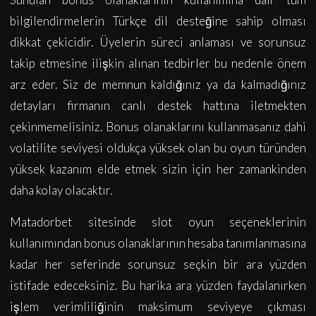
bilgilendirmelerin Türkçe dil desteğine sahip olması
dikkat çekicidir. Üyelerin süreci anlaması ve sorunsuz
takip etmesine ilişkin alınan tedbirler bu nedenle önem
arz eder. Siz de memnun kaldığınız ya da kalmadığınız
detayları firmanın canlı destek hattına iletmekten
çekinmemelisiniz. Bonus olanaklarını kullanmasanız dahi
volatilite seviyesi oldukça yüksek olan bu oyun türünden
yüksek kazanım elde etmek sizin için her zamankinden
daha kolay olacaktır.
Matadorbet sitesinde slot oyun seçeneklerinin
kullanımından bonus olanaklarının hesaba tanımlanmasına
kadar her seferinde sorunsuz seçkin bir ara yüzden
istifade edeceksiniz. Bu harika ara yüzden faydalanırken
işlem verimliliğinin maksimum seviyeye çıkması