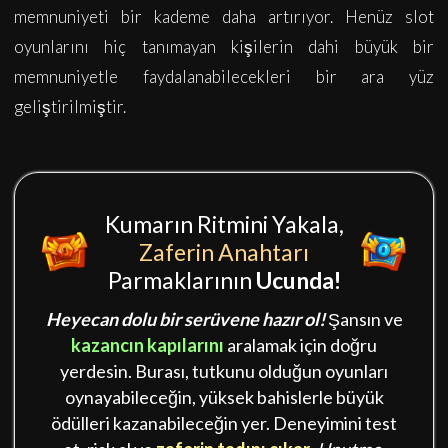
memnuniyeti bir kademe daha artırıyor. Henüz slot
oyunlarını hiç tanımayan kişilerin dahi büyük bir
memnuniyetle faydalanabilecekleri bir ara yüz
geliştirilmiştir.
Kumarın Ritmini Yakala,
Zaferin Anahtarı
Parmaklarının
Ucunda!
Heyecan dolu bir serüvene hazır ol!
Şansın ve
kazancın kapılarını
aralamak için doğru
yerdesin. Burası, tutkunu olduğun oyunları
oynayabileceğin, yüksek bahislerle büyük
ödülleri kazanabileceğin yer. Deneyimini test