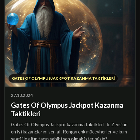
GATES OF OLYMPUS JACKPOT KAZANMA TAKTIKLERI
27.10.2024
Gates Of Olympus Jackpot Kazanma
Taktikleri
Gates Of Olympus Jackpot kazanma taktikleri ile Zeus’un
en iyi kazançlarını sen al! Rengarenk mücevherler ve kum
saati ile altın tacın sahibi sen olmak ister misin?