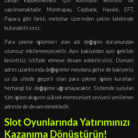
zaman kaybetmemesi için komisyon kesintisi de
yapılmamaktadır. Montrapay, Cepbank, Havale, EFT,
Papara gibi farklı metotlar üzerinden çekim talebinde
bulunabilirsiniz.
Para çekme işlemleri alan adı değişim durumundan
olumsuz etkilenmeyecektir. Aynı bakiyeden aynı şekilde
kesintisiz istifade etmeye devam edebilirsiniz. Domain
adres uzantısında değişimler meydana gelse de bakiyeniz
ya da sitede geçerli olan para çekme işlem kuralları
herhangi bir değişime uğramayacaktır. Sistemde sunulan
tüm işlem akışının yüksek memnuniyet seviyesi yenilenen
adreste de devam etmektedir.
Slot Oyunlarında Yatırımınızı
Kazanıma Dönüştürün!