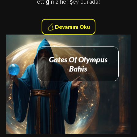
ettiğiniz her şey burada!
Devamını Oku
Gates Of Olympus
Bahis