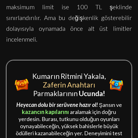
maksimum limit ise 100 TL şeklinde
sınırlandırılır. Ama bu değişkenlik gösterebilir
dolayısıyla oynamada önce alt üst limitler
incelenmeli.
Kumarın Ritmini Yakala,
Zaferin Anahtarı
Parmaklarının
Ucunda!
Heyecan dolu bir serüvene hazır ol!
Şansın ve
kazancın kapılarını
aralamak için doğru
yerdesin. Burası, tutkunu olduğun oyunları
oynayabileceğin, yüksek bahislerle büyük
ödülleri kazanabileceğin yer. Deneyimini test