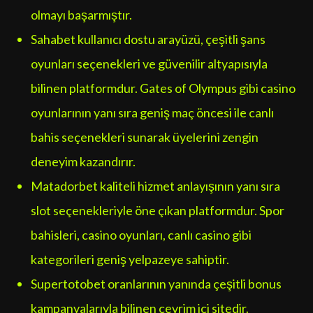
olmayı başarmıştır.
Sahabet kullanıcı dostu arayüzü, çeşitli şans
oyunları seçenekleri ve güvenilir altyapısıyla
bilinen platformdur. Gates of Olympus gibi casino
oyunlarının yanı sıra geniş maç öncesi ile canlı
bahis seçenekleri sunarak üyelerini zengin
deneyim kazandırır.
Matadorbet kaliteli hizmet anlayışının yanı sıra
slot seçenekleriyle öne çıkan platformdur. Spor
bahisleri, casino oyunları, canlı casino gibi
kategorileri geniş yelpazeye sahiptir.
Supertotobet oranlarının yanında çeşitli bonus
kampanyalarıyla bilinen çevrim içi sitedir.