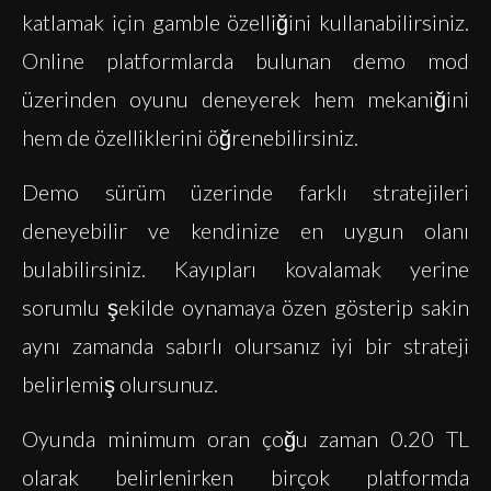
katlamak için gamble özelliğini kullanabilirsiniz.
Online platformlarda bulunan demo mod
üzerinden oyunu deneyerek hem mekaniğini
hem de özelliklerini öğrenebilirsiniz.
Demo sürüm üzerinde farklı stratejileri
deneyebilir ve kendinize en uygun olanı
bulabilirsiniz. Kayıpları kovalamak yerine
sorumlu şekilde oynamaya özen gösterip sakin
aynı zamanda sabırlı olursanız iyi bir strateji
belirlemiş olursunuz.
Oyunda minimum oran çoğu zaman 0.20 TL
olarak belirlenirken birçok platformda