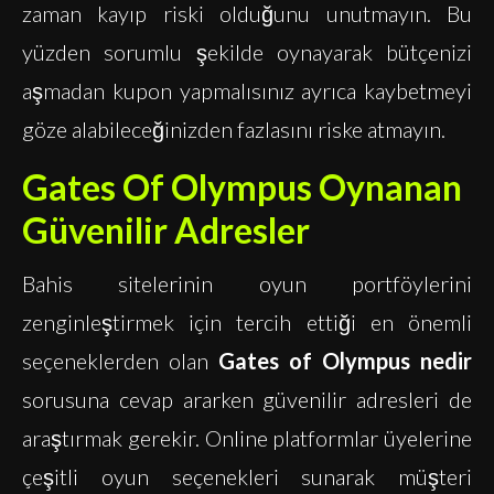
zaman kayıp riski olduğunu unutmayın. Bu
yüzden sorumlu şekilde oynayarak bütçenizi
aşmadan kupon yapmalısınız ayrıca kaybetmeyi
göze alabileceğinizden fazlasını riske atmayın.
Gates Of Olympus Oynanan
Güvenilir Adresler
Bahis sitelerinin oyun portföylerini
zenginleştirmek için tercih ettiği en önemli
seçeneklerden olan
Gates of Olympus nedir
sorusuna cevap ararken güvenilir adresleri de
araştırmak gerekir. Online platformlar üyelerine
çeşitli oyun seçenekleri sunarak müşteri