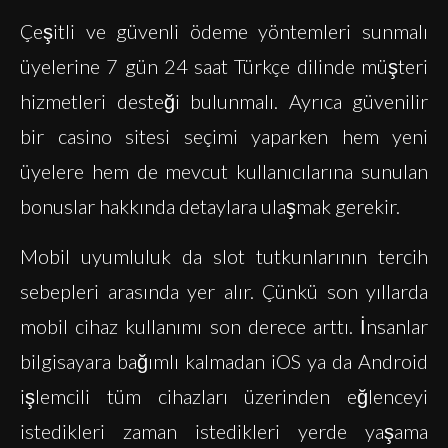
Çeşitli ve güvenli ödeme yöntemleri sunmalı
üyelerine 7 gün 24 saat Türkçe dilinde müşteri
hizmetleri desteği bulunmalı. Ayrıca güvenilir
bir casino sitesi seçimi yaparken hem yeni
üyelere hem de mevcut kullanıcılarına sunulan
bonuslar hakkında detaylara ulaşmak gerekir.
Mobil uyumluluk da slot tutkunlarının tercih
sebepleri arasında yer alır. Çünkü son yıllarda
mobil cihaz kullanımı son derece arttı. İnsanlar
bilgisayara bağımlı kalmadan iOS ya da Android
işlemcili tüm cihazları üzerinden eğlenceyi
istedikleri zaman istedikleri yerde yaşama