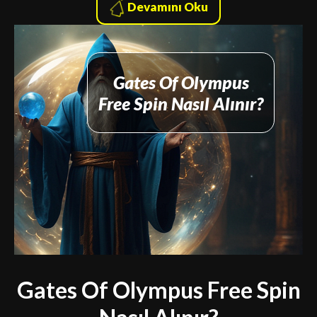
Devamını Oku
Gates Of Olympus
Free Spin Nasıl Alınır?
Gates Of Olympus Free Spin