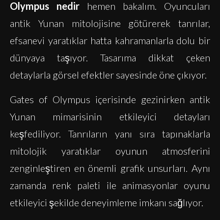
Olympus nedir
hemen bakalım. Oyuncuları
antik Yunan mitolojisine götürerek tanrılar,
efsanevi yaratıklar hatta kahramanlarla dolu bir
dünyaya taşıyor. Tasarıma dikkat çeken
detaylarla görsel efektler sayesinde öne çıkıyor.
Gates of Olympus içerisinde gezinirken antik
Yunan mimarisinin etkileyici detayları
keşfediliyor. Tanrıların yanı sıra tapınaklarla
mitolojik yaratıklar oyunun atmosferini
zenginleştiren en önemli grafik unsurları. Aynı
zamanda renk paleti ile animasyonlar oyunu
etkileyici şekilde deneyimleme imkanı sağlıyor.