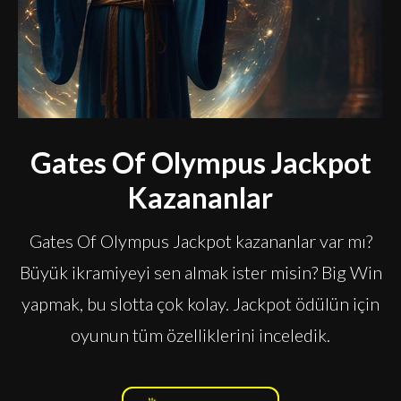
Gates Of Olympus Jackpot
Kazananlar
Gates Of Olympus Jackpot kazananlar var mı?
Büyük ikramiyeyi sen almak ister misin? Big Win
yapmak, bu slotta çok kolay. Jackpot ödülün için
oyunun tüm özelliklerini inceledik.