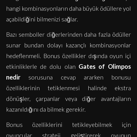
hangi kombinasyonların daha büyük ödüllere yol
açabildiğini bilmenizi sağlar.
Bazı semboller diğerlerinden daha fazla ödüller
sunar bundan dolayı kazançlı kombinasyonlar
hedeflenmeli. Bonus özellikler dışında oyun içi
etkinliklerle de dolu olan
Gates of Olimpos
nedir
sorusuna cevap ararken bonusu
özelliklerinin tetiklenmesi halinde ekstra
dönüşler, çarpanlar veya diğer avantajların
kazanıldığını da bilmek gerekir.
Bonus özelliklerini tetikleyebilmek için
oyuncular strateji geliştirerek oyunun