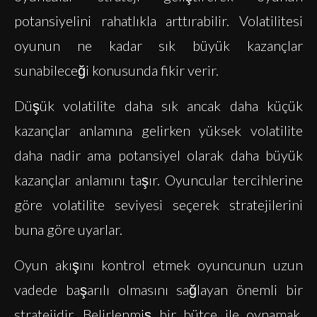
potansiyelini rahatlıkla arttırabilir. Volatilitesi
oyunun ne kadar sık büyük kazançlar
sunabileceği konusunda fikir verir.
Düşük volatilite daha sık ancak daha küçük
kazançlar anlamına gelirken yüksek volatilite
daha nadir ama potansiyel olarak daha büyük
kazançlar anlamını taşır. Oyuncular tercihlerine
göre volatilite seviyesi seçerek stratejilerini
buna göre uyarlar.
Oyun akışını kontrol etmek oyuncunun uzun
vadede başarılı olmasını sağlayan önemli bir
stratejidir. Belirlenmiş bir bütçe ile oynamak,