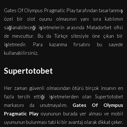
Gates Of Olympus Pragmatic Play tarafından tasarlanmış
özel bir slot oyunu olmasının yanı sıra katılımın
sağlanabileceği işletmelerin arasında Matadorbet ofisi
de mevcuttur. Bu da Türkçe sitesiyle öne çıkan bir
işletmedir. Para kazanma fırsatını bu sayede
kullanabilirsiniz.
Supertotobet
Her zaman güvenli olmasından ötürü birçok insanın en
fazla tercih ettiği işletmelerden olan Supertotobet
markasını da unutmayalım.
Gates Of Olympus
Pragmatic Play
oyununun burada yer alması ve mobil
uyumunun bulunması tabi ki bir avantaj olarak dikkat çeker.