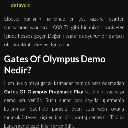
detaydır.
Elbette bunların haricinde en üst kazancı scatter
sunmasının yanı sıra 1000 TL gibi bir miktar saniyeler
içinde hesaba geçer. Değerli taşlar da oyunun bir parçası
olarak dikkat çeker ve ilgi toplar.
Gates Of Olympus Demo
Nedir?
Hem üye olmaya gerek kalmadan hem de para ödemeden
Gates Of Olympus Pragmatic Play
katılımını yapmaya
demo adı verilir. Bunu sunan çok sayıda işletmenin
bulunması özellikle parasız oyun üzerinden oyunu
tanımak isteyen kişiler için bir avantaj demektir. Tabi ki
bunun genel özellikleri önemlidir.