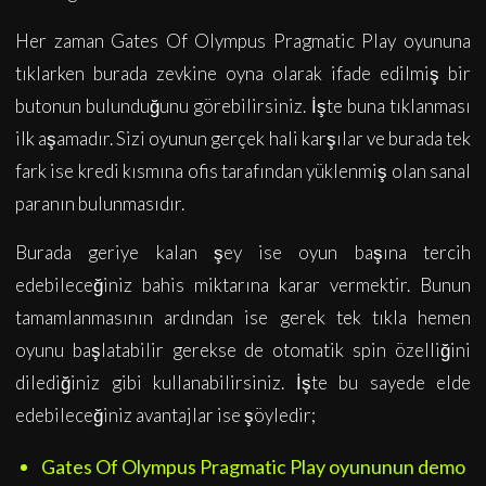
Her zaman Gates Of Olympus Pragmatic Play oyununa
tıklarken burada zevkine oyna olarak ifade edilmiş bir
butonun bulunduğunu görebilirsiniz. İşte buna tıklanması
ilk aşamadır. Sizi oyunun gerçek hali karşılar ve burada tek
fark ise kredi kısmına ofis tarafından yüklenmiş olan sanal
paranın bulunmasıdır.
Burada geriye kalan şey ise oyun başına tercih
edebileceğiniz bahis miktarına karar vermektir. Bunun
tamamlanmasının ardından ise gerek tek tıkla hemen
oyunu başlatabilir gerekse de otomatik spin özelliğini
dilediğiniz gibi kullanabilirsiniz. İşte bu sayede elde
edebileceğiniz avantajlar ise şöyledir;
Gates Of Olympus Pragmatic Play oyununun demo