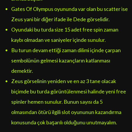
Gates Of Olympus oyununda var olan bu scatter ise
Zeus yani bir diğer ifade ile Dede görselidir.
Oyundaki bu turda size 15 adet free spin zaman
kaybı olmadan ve saniyeler içinde sunulur.
Bu turun devam ettiği zaman dilimi içinde çarpan
sembolünün gelmesi kazançların katlanması
demektir.
Zeus görselinin yeniden ve en az 3 tane olacak
biçimde bu turda görüntülenmesi halinde yeni free
spinler hemen sunulur. Bunun sayısı da 5
olmasından ötürü ilgili slot oyununun kazandırma
konusunda çok başarılı olduğunu unutmayalım.