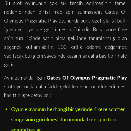
Bu slot oyununun çok sık tercih edilmesinin temel
nedenlerinden birisi free spin sunmasıdır. Gates Of
Olympus Pragmatic Play oyununda buna özel olarak belli
işlemlerin yerine getirilmesi mühimdir. Buna göre free
spin turu içinde satın alma şeklinde tanımlanmış olan
seçenek kullanılabilir. 100 katlık ödeme değerinde
yapılacak bu işlem sayesinde kazanmak daha basit bir hale
gelir.
Aynı zamanda ilgili
Gates Of Olympus Pragmatic Play
slot oyununda daha farklı şekilde de bunun elde edilmesi
basittir. İşte detayları;
Oyun ekranının herhangi bir yerinde 4 kere scatter
simgesinin görülmesi durumunda free spin turu
anında başlar.