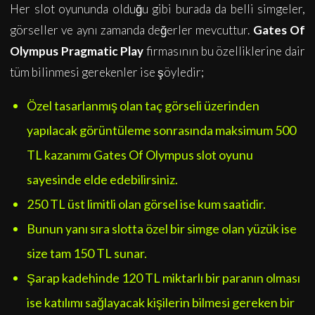
Her slot oyununda olduğu gibi burada da belli simgeler,
görseller ve aynı zamanda değerler mevcuttur.
Gates Of
Olympus Pragmatic Play
firmasının bu özelliklerine dair
tüm bilinmesi gerekenler ise şöyledir;
Özel tasarlanmış olan taç görseli üzerinden
yapılacak görüntüleme sonrasında maksimum 500
TL kazanımı Gates Of Olympus slot oyunu
sayesinde elde edebilirsiniz.
250 TL üst limitli olan görsel ise kum saatidir.
Bunun yanı sıra slotta özel bir simge olan yüzük ise
size tam 150 TL sunar.
Şarap kadehinde 120 TL miktarlı bir paranın olması
ise katılımı sağlayacak kişilerin bilmesi gereken bir