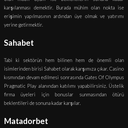
karşılanması demektir. Burada mühim olan nokta ise
erişimin yapılmasının ardından üye olmak ve yatırımı
yerine getirmektir.
Sahabet
Tabi ki sektörün hem bilinen hem de önemli olan
isimlerinden birisi Sahabet olarak karşımıza çıkar. Casino
kısmından devam edilmesi sonrasında
Gates Of Olympus
Pragmatic Play alanından katılımı yapabilirsiniz. Üstelik
firma üyeleri için bonuslar sunmasından ötürü
beklentileri de sonuna kadar karşılar.
Matadorbet