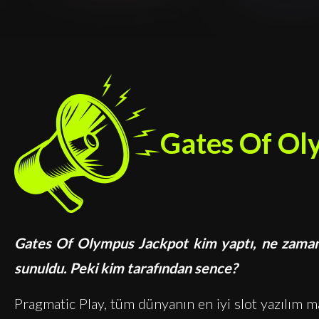
Gates Of Ol
Gates Of Olympus Jackpot kim yaptı, ne zaman y
sunuldu. Peki kim tarafından sence?
Pragmatic Play, tüm dünyanın en iyi slot yazılım m