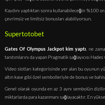
Kaydını yaptıktan sonra kullanabileceğin %100 ora
çevrimsiz ve limitsiz bonusları alabiliyorsun.
Supertotobet
Gates Of Olympus Jackpot kim yaptı
, ne zama
tanıtımlarını da yapan Pragmatik sağlayıcısı Hades 
Video slotları kategorisinde yer alan bu oyunun y
altın kase gibi özel sembolleriyle de bonus ve bahis
Genel olarak oyunda en az 3 aynı sembolün dizilim
miktarlarda para kazanmanı sağlayacaktır. En yükse