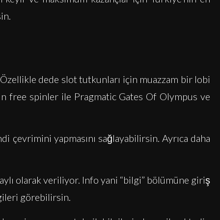
in.
 Özellikle dede slot tutkunları için muazzam bir lobi
ağın free spinler ile Pragmatic Gates Of Olympus ve
endi çevrimini yapmasını sağlayabilirsin. Ayrıca daha
aylı olarak veriliyor. Info yani “bilgi” bölümüne giriş
leri görebilirsin.