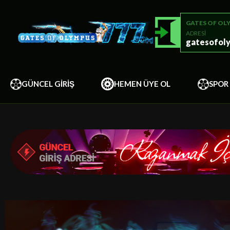
GATES OF OLY
ADRESI
gatesofol
GÜNCEL GIRIŞ
HEMEN ÜYE OL
SPOR 