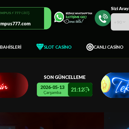
Sizi Aray
MPUS ⚡ 777
GIRIŞ
ympus777.com
BAHISLERI
SLOT CASINO
CANLI CASINO
SON GÜNCELLEME
2026-05-13
21:12
Çarşamba