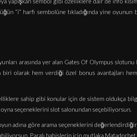
 yapışkan sembol gibi özelliklere dair de info kısıml
ğün “i” harfi sembolüne tıkladığında yine oyunun b
yunları arasında yer alan Gates Of Olympus slotunu 
 biri olarak hem verdiği özel bonus avantajları hem
elliklere sahip gibi konular için de sistem oldukça b
oyna seçeneklerini slot salonundan seçebiliyorsun.
yun adına göre arama seçeneklerini değerlendirdiği
biliyorsun. Paralı bahislerin için mutlaka Matadorbet