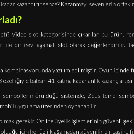
ne kadar kazandırır sence? Kazanmayı sevenlerin ortak n
ladı?
aptı? Video slot kategorisinde çıkarılan bu ürün, renk
ile bir nevi aşamalı slot olarak değerlendirilir. Jac
 kombinasyonunda yazılım edilmiştir. Oyun içinde fre
özelliğiyle bahsin 41 katına kadar anlık kazanç artısı 
rla sembollerin örüldüğü sistemde, Zeus temel semb
e mobil uygulama üzerinden oynanabilir.
 olmak gerekir. Online üyelik işlemlerinin güvenli şeki
lduğu için henüz ilk aşamadan güvenilir bir casino f