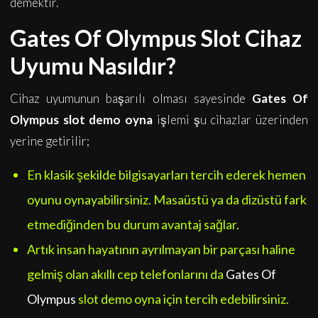
demektir.
Gates Of Olympus Slot Cihaz
Uyumu Nasıldır?
Cihaz uyumunun başarılı olması sayesinde
Gates Of
Olympus slot demo oyna
işlemi şu cihazlar üzerinden
yerine getirilir;
En klasik şekilde bilgisayarları tercih ederek hemen
oyunu oynayabilirsiniz. Masaüstü ya da dizüstü fark
etmediğinden bu durum avantaj sağlar.
Artık insan hayatının ayrılmayan bir parçası haline
gelmiş olan akıllı cep telefonlarını da
Gates Of
Olympus
slot demo oyna için tercih edebilirsiniz.