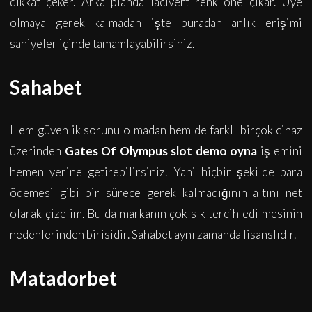
dikkat çeker. Arka planda lacivert renk öne çıkar. Üye
olmaya gerek kalmadan işte buradan anlık erişimi
saniyeler içinde tamamlayabilirsiniz.
Sahabet
Hem güvenlik sorunu olmadan hem de farklı birçok cihaz
üzerinden
Gates Of Olympus slot demo oyna
işlemini
hemen yerine getirebilirsiniz. Yani hiçbir şekilde para
ödemesi gibi bir sürece gerek kalmadığının altını net
olarak çizelim. Bu da markanın çok sık tercih edilmesinin
nedenlerinden birisidir. Sahabet aynı zamanda lisanslıdır.
Matadorbet