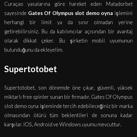
Curaçao yasalarına göre hareket eden Matadorbet
sayesinde
Gates Of Olympus slot demo oyna
işlemini
herhangi bir limit ya da sınır olmadan yerine
getirebilirsiniz. Bu da katılımcılar açısından bir avantaj
olarak dikkat çeker. Bu şirketin mobil uyumunun
bulunduğunu da ekleyelim.
Supertotobet
Supertotobet, son dönemde öne çıkar, güvenli, yüksek
miktarlı free spinler sunan bir firmadır. Gates Of Olympus
slot demo oyna işleminde tercih edebileceğiniz bir marka
olmasından ötürü tüm beklentileri de sonuna kadar
karşılar. IOS, Android ve Windows uyumu mevcuttur.