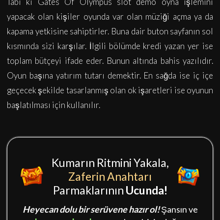
Tabi ki Gates Of Olympus slot demo oyna işlemini
yapacak olan kişiler oyunda var olan müziği açma ya da
kapama yetkisine sahiptirler. Buna dair buton sayfanın sol
kısmında sizi karşılar. İlgili bölümde kredi yazan yer ise
toplam bütçeyi ifade eder. Bunun altında bahis yazılıdır.
Oyun başına yatırım tutarı demektir. En sağda ise iç içe
geçecek şekilde tasarlanmış olan ok işaretleri ise oyunun
başlatılması için kullanılır.
Kumarın Ritmini Yakala,
Zaferin Anahtarı
Parmaklarının
Ucunda!
Heyecan dolu bir serüvene hazır ol!
Şansın ve