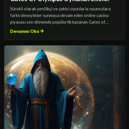
Sürekli olarak yenilikçi ve çekici oyunlarla oyunculara
farklı deneyimler sunmaya devam eden online casino
piyasası son dönemde popülerlik kazanan Gates of
Olympus oyunu içinde seçenek haline geldi. Gates of
Devamını Oku
Olympus oynanan siteler güvenilir lisanslı platformlar
öne çıkıyor.