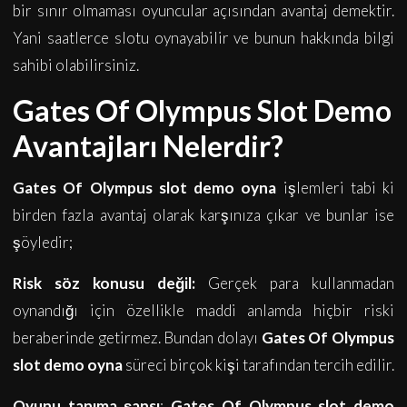
bir sınır olmaması oyuncular açısından avantaj demektir.
Yani saatlerce slotu oynayabilir ve bunun hakkında bilgi
sahibi olabilirsiniz.
Gates Of Olympus Slot Demo
Avantajları Nelerdir?
Gates Of Olympus slot demo oyna
işlemleri tabi ki
birden fazla avantaj olarak karşınıza çıkar ve bunlar ise
şöyledir;
Risk söz konusu değil:
Gerçek para kullanmadan
oynandığı için özellikle maddi anlamda hiçbir riski
beraberinde getirmez. Bundan dolayı
Gates Of Olympus
slot demo oyna
süreci birçok kişi tarafından tercih edilir.
Oyunu tanıma şansı
:
Gates Of Olympus slot demo