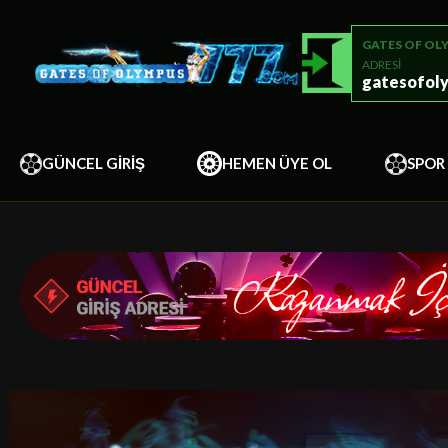
GATES OF OLY
ADRESI
gatesofol
GÜNCEL GIRIŞ
HEMEN ÜYE OL
SPOR 