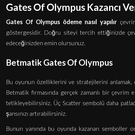
Gates Of Olympus Kazancı Ver
Gates Of Olympus ödeme nasıl yapılır
çevri
göstergesidir. Doğru siteyi tercih ettiğinizde 
edeceğinizden emin olursunuz.
Betmatik Gates Of Olympus
Bu oyunun özelliklerini ve stratejilerini anlamak
Betmatik firmasında gerçek zamanlı bir çevrim e
tetikleyebilirsiniz. Üç Scatter sembolü daha patl
şansınızı artırabilirsiniz.
Bunun yanında bu oyunda kazanan semboller ort