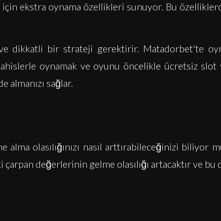
 ekstra oynama özellikleri sunuyor. Bu özelliklerden 
dikkatli bir strateji gerektirir. Matadorbet'te oyn
hislerle oynamak ve oyunu öncelikle ücretsiz slot 
e almanızı sağlar.
 alma olasılığınızı nasıl arttırabileceğinizi biliyor
 çarpan değerlerinin gelme olasılığı artacaktır ve bu d