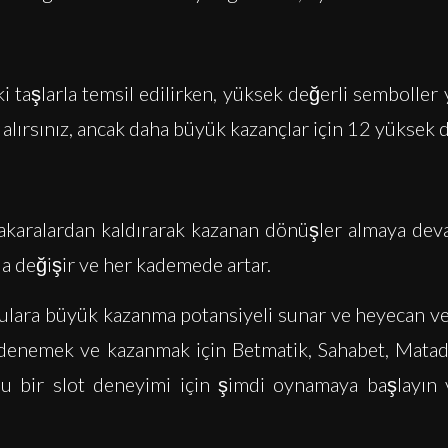
taşlarla temsil edilirken, yüksek değerli semboller y
lırsınız, ancak daha büyük kazançlar için 12 yüksek de
akaralardan kaldırarak kazanan dönüşler almaya deva
da değişir ve her kademede artar.
culara büyük kazanma potansiyeli sunar ve heyecan ve
nemek ve kazanmak için Betmatik, Sahabet, Matador
dolu bir slot deneyimi için şimdi oynamaya başlayın 