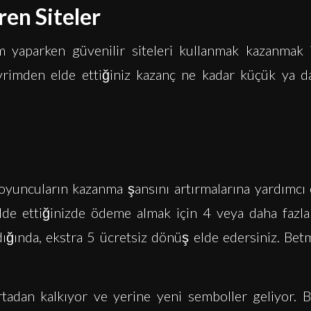
en Siteler
m yaparken güvenilir siteleri kullanmak kazanmak i
çevrimden elde ettiğiniz kazanç ne kadar küçük ya 
, oyuncuların kazanma şansını artırmalarına yardımcı 
lde ettiğinizde ödeme almak için 4 veya daha fazl
adığında, ekstra 5 ücretsiz dönüş elde edersiniz. Bet
adan kalkıyor ve yerine yeni semboller geliyor.