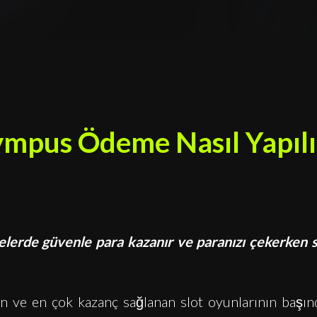
ympus Ödeme Nasıl Yapılı
elerde güvenle para kazanır ve paranızı çekerken s
an ve en çok kazanç sağlanan slot oyunlarının başı