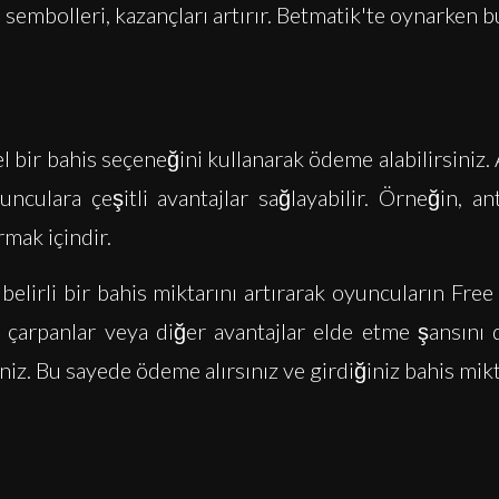
embolleri, kazançları artırır. Betmatik'te oynarken bu 
 bir bahis seçeneğini kullanarak ödeme alabilirsiniz.
nculara çeşitli avantajlar sağlayabilir. Örneğin, an
rmak içindir.
rli bir bahis miktarını artırarak oyuncuların Free Sp
 çarpanlar veya diğer avantajlar elde etme şansını d
niz. Bu sayede ödeme alırsınız ve girdiğiniz bahis mikt