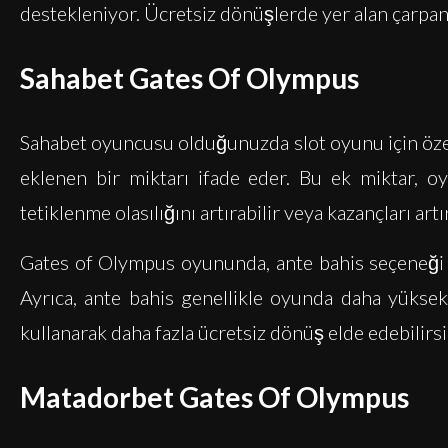
destekleniyor. Ücretsiz dönüşlerde yer alan çarpan s
Sahabet Gates Of Olympus
Sahabet oyuncusu olduğunuzda slot oyunu için özel
eklenen bir miktarı ifade eder. Bu ek miktar, oyu
tetiklenme olasılığını artırabilir veya kazançları artı
Gates of Olympus oyununda, ante bahis seçeneği beli
Ayrıca, ante bahis genellikle oyunda daha yüksek
kullanarak daha fazla ücretsiz dönüş elde edebilirsi
Matadorbet Gates Of Olympus