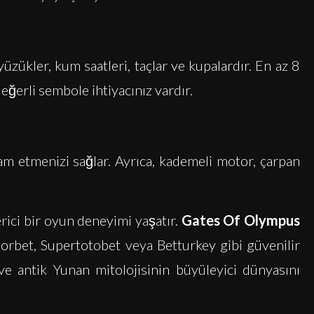
üzükler, kum saatleri, taçlar ve kupalardır. En az 8
ğerli sembole ihtiyacınız vardır.
m etmenizi sağlar. Ayrıca, kademeli motor, çarpan
rici bir oyun deneyimi yaşatır.
Gates Of Olympus
bet, Supertotobet veya Betturkey gibi güvenilir
ve antik Yunan mitolojisinin büyüleyici dünyasını